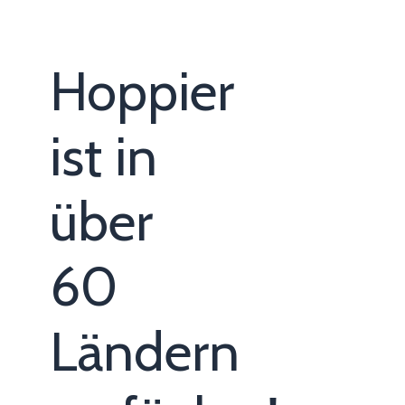
Hoppier
ist in
über
60
Ländern