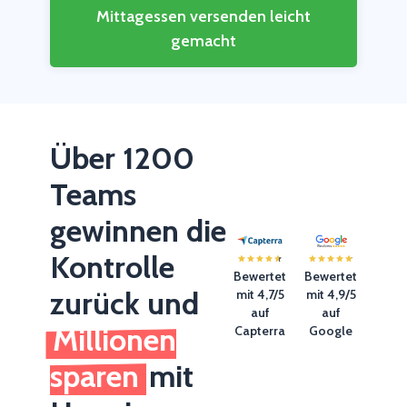
Mittagessen versenden leicht
gemacht
Über 1200
Teams
gewinnen die
Kontrolle
Bewertet
Bewertet
zurück und
mit 4,7/5
mit 4,9/5
auf
auf
Millionen
Capterra
Google
sparen
mit