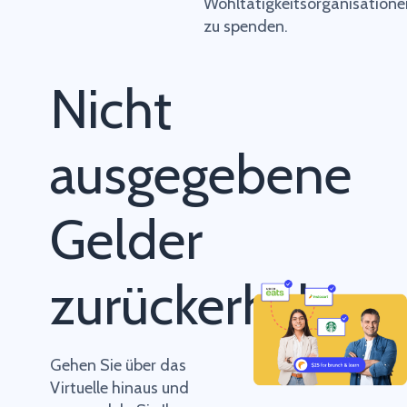
Wohltätigkeitsorganisatione
zu spenden.
Nicht
ausgegebene
Gelder
zurückerhalten
Gehen Sie über das
Virtuelle hinaus und