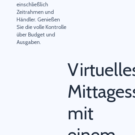
einschließlich
Zeitrahmen und
Händler. Genießen
Sie die volle Kontrolle
über Budget und
Ausgaben.
Virtuelle
Mittages
mit
einem