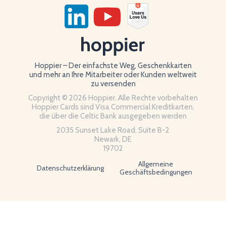
Hoppier – Der einfachste Weg, Geschenkkarten
und mehr an Ihre Mitarbeiter oder Kunden weltweit
zu versenden
Copyright © 2026 Hoppier. Alle Rechte vorbehalten
Hoppier Cards sind Visa Commercial Kreditkarten,
die über die Celtic Bank ausgegeben werden
2035 Sunset Lake Road, Suite B-2
Newark, DE
19702
Allgemeine
Datenschutzerklärung
Geschäftsbedingungen