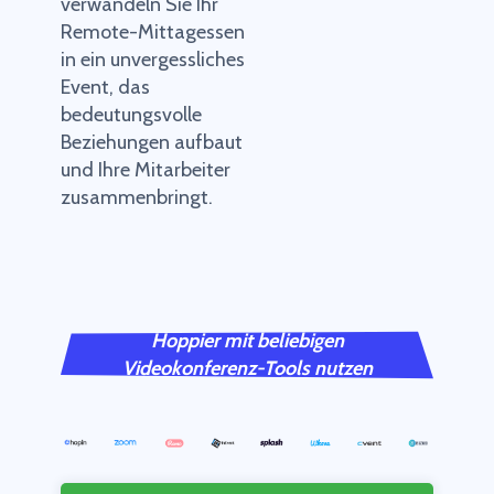
verwandeln Sie Ihr
Remote-Mittagessen
in ein unvergessliches
Event, das
bedeutungsvolle
Beziehungen aufbaut
und Ihre Mitarbeiter
zusammenbringt.
Hoppier mit beliebigen
Videokonferenz-Tools nutzen