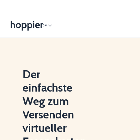
DE
Der
einfachste
Weg zum
Versenden
virtueller